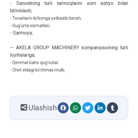
- Sanoatning turli tarmoqlarini xom ashyo bilan
ta’minlash;
- Tovarlarni do‘konga yetkazib berish;
- Sug'urta xizmatlari;
- Sarmoya;
— AKELA GROUP MACHINERY kompaniyasining turli
loyihalariga;
- Qimmat baho qog'ozlar;
- Chet eldagi ko‘chmas mulk;
Ulashish