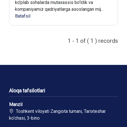
ko'plab sohalarda mutaxassis bo'ldik va
kompaniyamiz qadriyatlarga asoslangan mij...
Batafsil
1 - 1 of ( 1 ) records
Aloqa tafsilotlari
Manzil
Toshkent viloyati Zangiota tumani, Tarixteshar
ko‘chasi, 3-bino