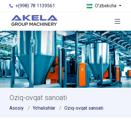
+(998) 78 1139561
O'zbekcha
Oziq-ovqat sanoati
Asosiy
Yo'nalishlar
Oziq-ovqat sanoati