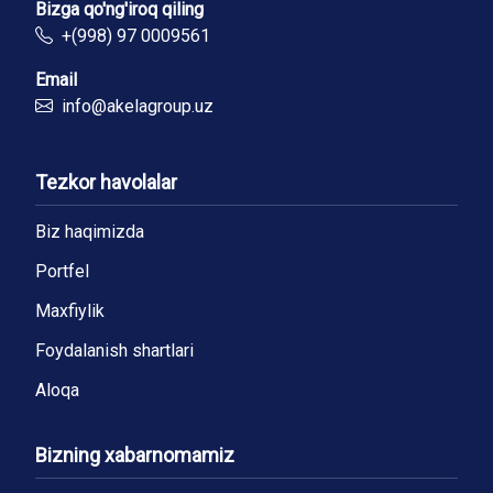
Bizga qo'ng'iroq qiling
+(998) 97 0009561
Email
info@akelagroup.uz
Tezkor havolalar
Biz haqimizda
Portfel
Maxfiylik
Foydalanish shartlari
Aloqa
Bizning xabarnomamiz