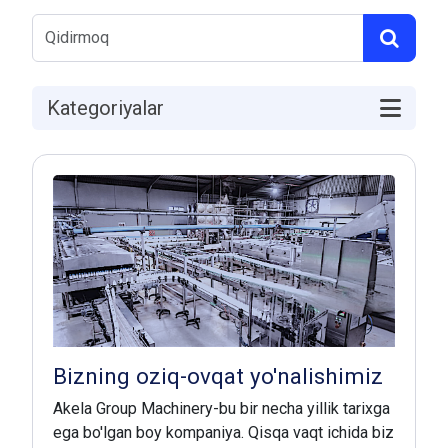
Kategoriyalar
Bizning oziq-ovqat yo'nalishimiz
Akela Group Machinery-bu bir necha yillik tarixga
ega bo'lgan boy kompaniya. Qisqa vaqt ichida biz