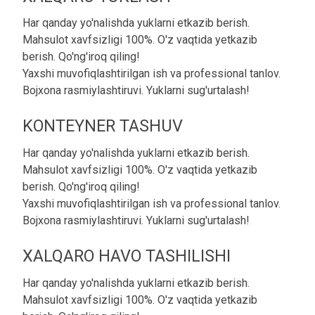
Har qanday yo'nalishda yuklarni etkazib berish.
Mahsulot xavfsizligi 100%. O'z vaqtida yetkazib
berish. Qo'ng'iroq qiling!
Yaxshi muvofiqlashtirilgan ish va professional tanlov.
Bojxona rasmiylashtiruvi. Yuklarni sug'urtalash!
KONTEYNER TASHUV
Har qanday yo'nalishda yuklarni etkazib berish.
Mahsulot xavfsizligi 100%. O'z vaqtida yetkazib
berish. Qo'ng'iroq qiling!
Yaxshi muvofiqlashtirilgan ish va professional tanlov.
Bojxona rasmiylashtiruvi. Yuklarni sug'urtalash!
XALQARO HAVO TASHILISHI
Har qanday yo'nalishda yuklarni etkazib berish.
Mahsulot xavfsizligi 100%. O'z vaqtida yetkazib