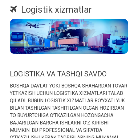
Logistik xizmatlar
LOGISTIKA VA TASHQI SAVDO
BOSHQA DAVLAT YOKI BOSHQA SHAHARDAN TOVAR
YETKAZISH UCHUN LOGISTIKA XIZMATLARI TALAB
QILADI. BUGUN LOGISTIK XIZMATLAR RO'YXATI YUK
BILAN TASHILGAN TASHITILGAN OLGAN HOZIRDAN
TO BUYURTCHIGA O'TKAZILGAN HOZONGACHA
BAJARILGAN BARCHA ISHLARNI O'Z KIRISHI
MUMKIN. BU PROFESSIONAL VA SIFATDA
O'TKAZILISHI KERAK TADBIRLARNING MUKAMAL