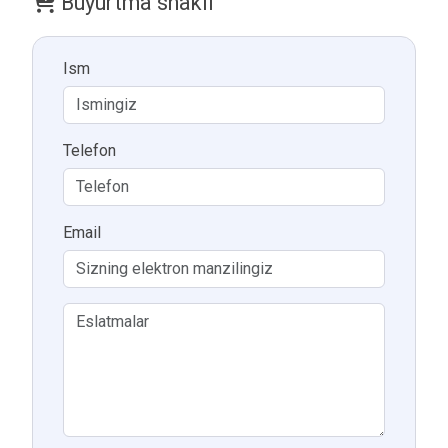
Buyurtma shakli
Ism
Telefon
Email