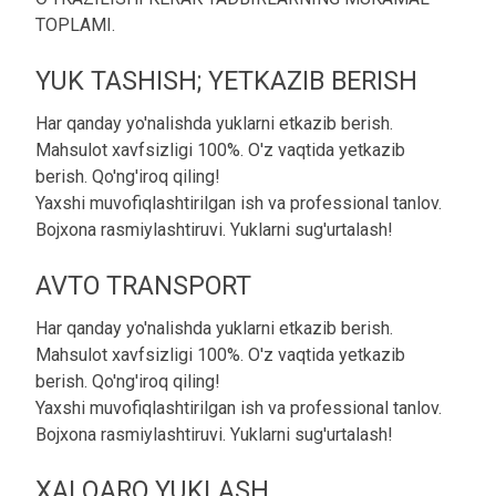
TOPLAMI.
YUK TASHISH; YETKAZIB BERISH
Har qanday yo'nalishda yuklarni etkazib berish.
Mahsulot xavfsizligi 100%. O'z vaqtida yetkazib
berish. Qo'ng'iroq qiling!
Yaxshi muvofiqlashtirilgan ish va professional tanlov.
Bojxona rasmiylashtiruvi. Yuklarni sug'urtalash!
AVTO TRANSPORT
Har qanday yo'nalishda yuklarni etkazib berish.
Mahsulot xavfsizligi 100%. O'z vaqtida yetkazib
berish. Qo'ng'iroq qiling!
Yaxshi muvofiqlashtirilgan ish va professional tanlov.
Bojxona rasmiylashtiruvi. Yuklarni sug'urtalash!
XALQARO YUKLASH