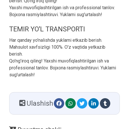
berish. Qo'ng'iroq qiling!
Yaxshi muvofiqlashtirilgan ish va professional tanlov.
Bojxona rasmiylashtiruvi. Yuklarni sug'urtalash!
TEMIR YO'L TRANSPORTI
Har qanday yo'nalishda yuklarni etkazib berish.
Mahsulot xavfsizligi 100%. O'z vaqtida yetkazib
berish.
Qo'ng'iroq qiling! Yaxshi muvofiqlashtirilgan ish va
professional tanlov. Bojxona rasmiylashtiruvi. Yuklarni
sug'urtalash!
Ulashish