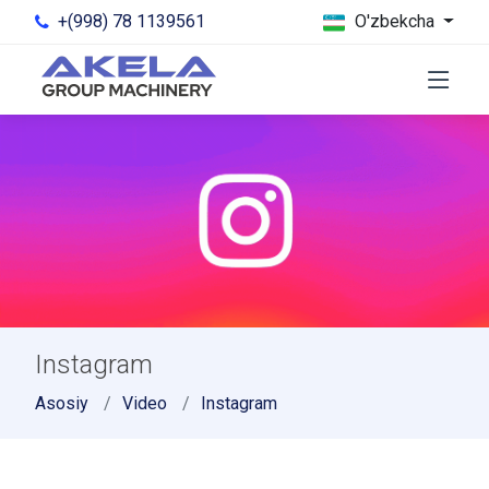
+(998) 78 1139561
O'zbekcha
Instagram
Asosiy
Video
Instagram