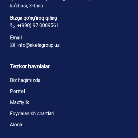
ko‘chasi, 3-bino
Bizga qo'ng'iroq qiling
+(998) 97 0009561
Email
info@akelagroup.uz
Tezkor havolalar
Biz haqimizda
Portfel
Maxfiylik
Foydalanish shartlari
Aloqa