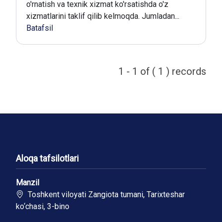
o'rnatish va texnik xizmat ko'rsatishda o'z
xizmatlarini taklif qilib kelmoqda. Jumladan...
Batafsil
1 - 1 of ( 1 ) records
Aloqa tafsilotlari
Manzil
Toshkent viloyati Zangiota tumani, Tarixteshar
ko‘chasi, 3-bino