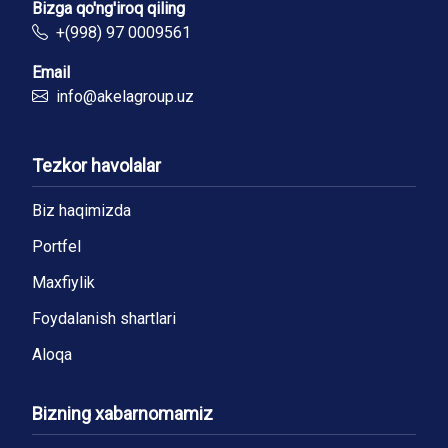
Bizga qo'ng'iroq qiling
+(998) 97 0009561
Email
info@akelagroup.uz
Tezkor havolalar
Biz haqimizda
Portfel
Maxfiylik
Foydalanish shartlari
Aloqa
Bizning xabarnomamiz