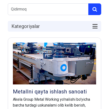
Kategoriyalar
Metallni qayta ishlash sanoati
Akela Group Metal Working yo'nalishi bo'yicha
barcha turdagi uskunalarni olib kelib berish,