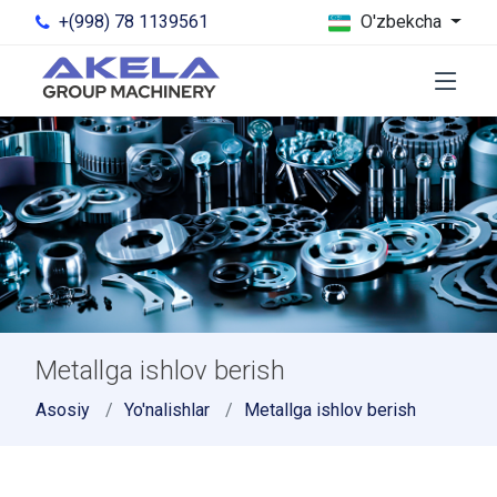
+(998) 78 1139561
O'zbekcha
Metallga ishlov berish
Asosiy
Yo'nalishlar
Metallga ishlov berish