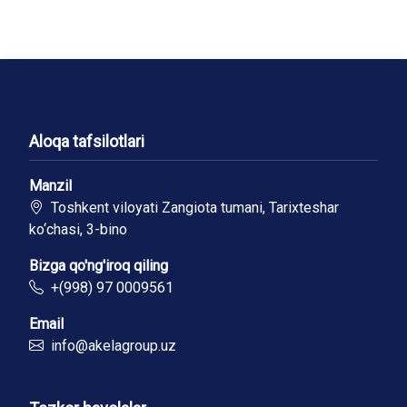
Aloqa tafsilotlari
Manzil
Toshkent viloyati Zangiota tumani, Tarixteshar
ko‘chasi, 3-bino
Bizga qo'ng'iroq qiling
+(998) 97 0009561
Email
info@akelagroup.uz