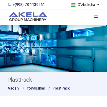
+(998) 78 1139561
O'zbekcha
PlastPack
Asosiy
Yo'nalishlar
PlastPack