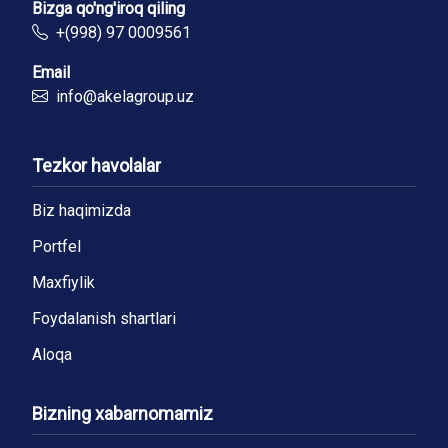
Bizga qo'ng'iroq qiling
+(998) 97 0009561
Email
info@akelagroup.uz
Tezkor havolalar
Biz haqimizda
Portfel
Maxfiylik
Foydalanish shartlari
Aloqa
Bizning xabarnomamiz