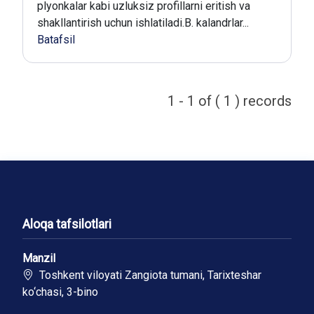
plyonkalar kabi uzluksiz profillarni eritish va
shakllantirish uchun ishlatiladi.B. kalandrlar...
Batafsil
1 - 1 of ( 1 ) records
Aloqa tafsilotlari
Manzil
Toshkent viloyati Zangiota tumani, Tarixteshar
ko‘chasi, 3-bino