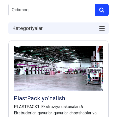
Kategoriyalar
PlastPack yoʻnalishi
PLASTPACK1. Ekstruziya uskunalari:A.
Ekstruderlar: quvurlar, quvurlar, choyshablar va