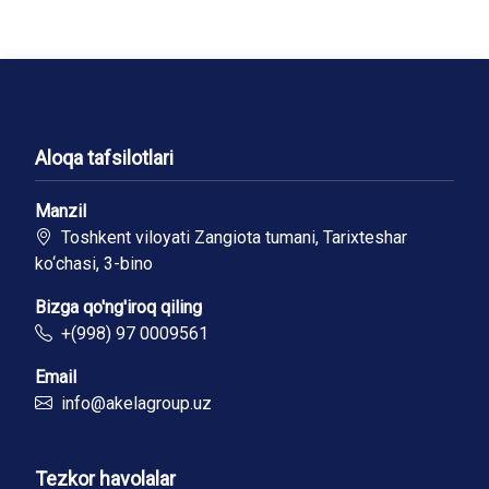
Aloqa tafsilotlari
Manzil
Toshkent viloyati Zangiota tumani, Tarixteshar
ko‘chasi, 3-bino
Bizga qo'ng'iroq qiling
+(998) 97 0009561
Email
info@akelagroup.uz
Tezkor havolalar