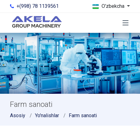
+(998) 78 1139561
O'zbekcha
Farm sanoati
Asosiy
Yo'nalishlar
Farm sanoati