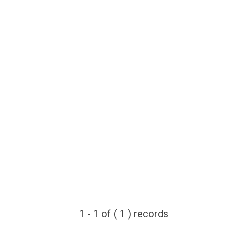
1 - 1 of ( 1 ) records