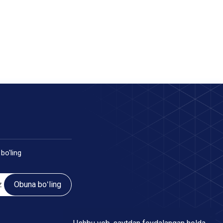
bo'ling
Obuna boʻling